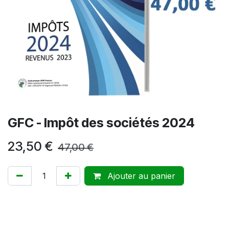
GFC - Impôt des sociétés 2024
23,50
€
47,00
€
Ajouter au panier