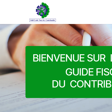
Se rendre au contenu
Accueil
Commande
Co
BIENVENUE SUR 
GUIDE FI
DU CONTRIB