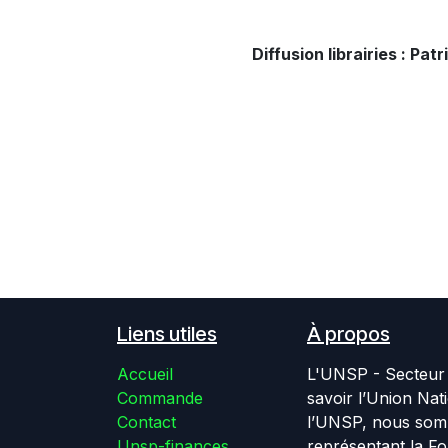
Diffusion librairies : P
Liens utiles
À propos
Accueil
L'UNSP - Secteur 
Commande
savoir l’Union Nat
Contact
l’UNSP, nous somm
Unsp-finances
représentant la Fo