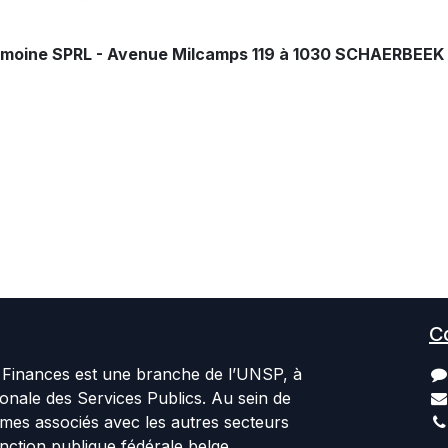
atrimoine SPRL - Avenue Milcamps 119 à 1030 SCHAERBEEK
C
Finances est une branche de l’UNSP, à
ionale des Services Publics. Au sein de
es associés avec les autres secteurs
nction publique fédérale belge.