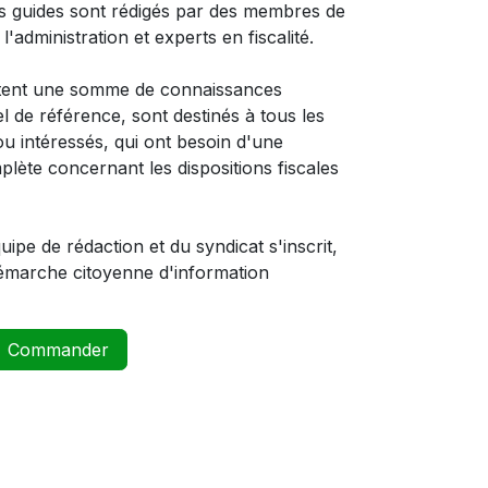
es guides sont rédigés par des membres de
l'administration et experts en fiscalité.
ntent une somme de connaissances
de référence, sont destinés à tous les
 ou intéressés, qui ont besoin d'une
lète concernant les dispositions fiscales
équipe de rédaction et du syndicat s'inscrit,
démarche citoyenne d'information
Commander