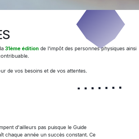
ES
la
31ème édition
de l'impôt des personnes physiques ainsi
contribuable.
teur de vos besoins et de vos attentes.
mpent d'ailleurs pas puisque le Guide
aît chaque année un succès constant. Ce