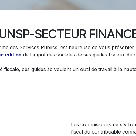
'UNSP-SECTEUR FINANC
ome des Services Publics, est heureuse de vous présenter 
e édition
de l'impôt des sociétés de ses guides fiscaux du 
 fiscale, ces guides se veulent un outil de travail à la hau
Les connaisseurs ne s'y tro
fiscal du contribuable conn