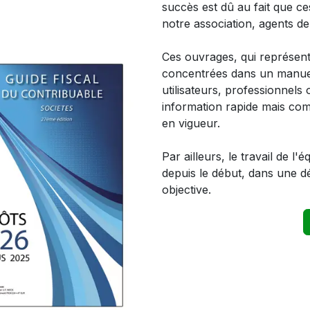
succès est dû au fait que c
notre association, agents de 
Ces ouvrages, qui représe
concentrées dans un manuel 
utilisateurs, professionnels
information rapide mais comp
en vigueur.
Par ailleurs, le travail de l'
depuis le début, dans une 
objective.