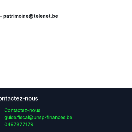
 - patrimoine@telenet.be​
ontactez-nous
Contactez-nous
guide.fiscal@unsp-finances.be
0497877179