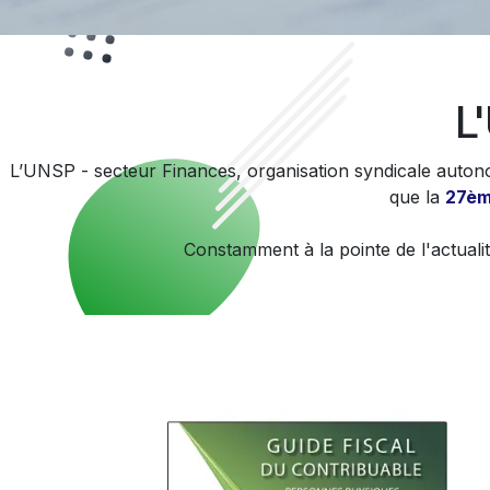
L
L’UNSP - secteur Finances, organisation syndicale auton
que la
27èm
Constamment à la pointe de l'actualité