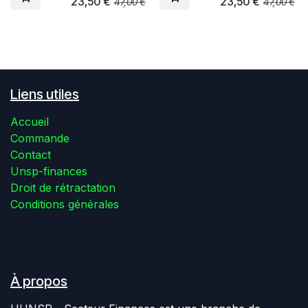
23,50
€
23,50
€
47,00
€
47,00
€
Liens utiles
Accueil
Commande
Contact
Unsp-finances
Droit de rétractation
Conditions générales
À propos